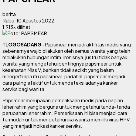
berita
Rabu, 10 Agustus 2022
1.913x dilihat
TLOGOSADANG
-Papsmear menjadi aktifitas medis yang
sebenarnya wajib dilakukan oleh semua wanita yang telah
melakukan hubungan intim. ironisnya, justru tidak banyak
wanita yang mengetahui pentingnya papsmear untuk
kesehatan Miss V, bahkan tidak sedikit yang belum
mengerti apa itu papsmear. padahal, papsmear menjadi
cara paling efektif untuk mendeteksi adanya kanker
serviks bagi wanita.
Papsmear merupakan pemeriksaan medis pada bagian
leher rahim yang berguna untuk mengetahui tanda-tanda
perubahan leher rahim. Pemeriksaan ini bisa menjadi cara
termudah untuk mengetahui jika wanita memiliki virus HPV
yang menjadi indikasi kanker serviks.