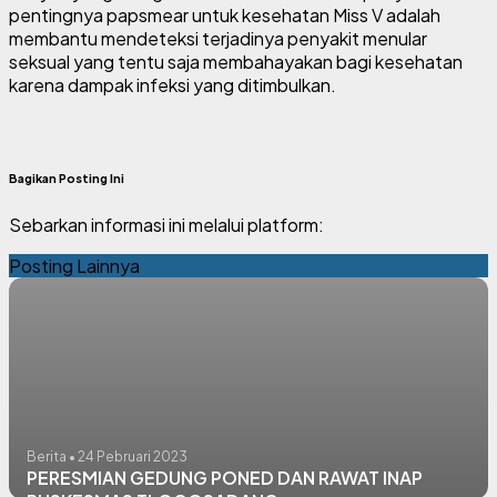
pentingnya papsmear untuk kesehatan Miss V adalah
membantu mendeteksi terjadinya penyakit menular
seksual yang tentu saja membahayakan bagi kesehatan
karena dampak infeksi yang ditimbulkan.
Bagikan Posting Ini
Sebarkan informasi ini melalui platform:
Posting Lainnya
Berita • 24 Pebruari 2023
PERESMIAN GEDUNG PONED DAN RAWAT INAP