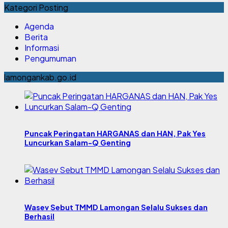
Kategori Posting
Agenda
Berita
Informasi
Pengumuman
lamongankab.go.id
Puncak Peringatan HARGANAS dan HAN, Pak Yes
Luncurkan Salam-Q Genting
Wasev Sebut TMMD Lamongan Selalu Sukses dan
Berhasil