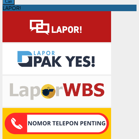
Cari
LAPOR!