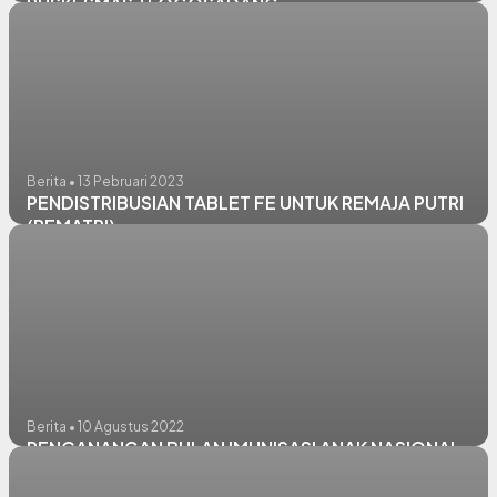
PUSKESMAS TLOGOSADANG
Berita • 13 Pebruari 2023
PENDISTRIBUSIAN TABLET FE UNTUK REMAJA PUTRI
(REMATRI)
Berita • 10 Agustus 2022
PENCANANGAN BULAN IMUNISASI ANAK NASIONAL