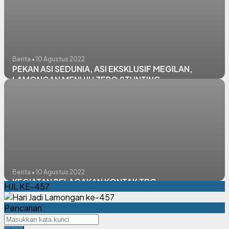
Berita • 10 Agustus 2022
PEKAN ASI SEDUNIA, ASI EKSKLUSIF MEGILAN,
LAMONGAN MENUJU ZERO STUNTING
Berita • 10 Agustus 2022
KEGIATAN PELACAKAN KONTAK TBC
HJL KE-457
Pencarian