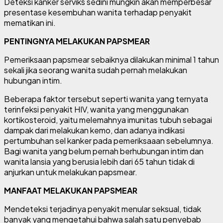
Deteksi kanker serviks sedini mungkin akan memperbesar
presentase kesembuhan wanita terhadap penyakit
mematikan ini.
PENTINGNYA MELAKUKAN PAPSMEAR
Pemeriksaan papsmear sebaiknya dilakukan minimal 1 tahun
sekali jika seorang wanita sudah pernah melakukan
hubungan intim.
Beberapa faktor tersebut seperti wanita yang ternyata
terinfeksi penyakit HIV, wanita yang menggunakan
kortikosteroid, yaitu melemahnya imunitas tubuh sebagai
dampak dari melakukan kemo, dan adanya indikasi
pertumbuhan sel kanker pada pemeriksaaan sebelumnya.
Bagi wanita yang belum pernah berhubungan intim dan
wanita lansia yang berusia lebih dari 65 tahun tidak di
anjurkan untuk melakukan papsmear.
MANFAAT MELAKUKAN PAPSMEAR
Mendeteksi terjadinya penyakit menular seksual, tidak
banyak yang mengetahui bahwa salah satu penyebab